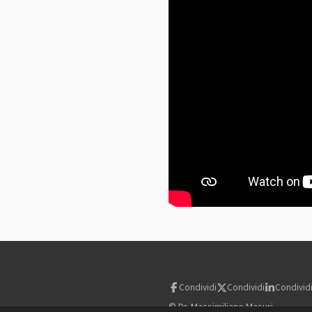
Condividi
Condividi
Condivid
© Dr. Massimiliano Masuri