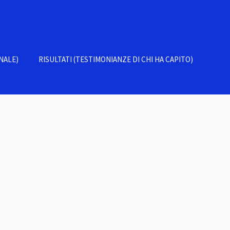
NALE)
RISULTATI (TESTIMONIANZE DI CHI HA CAPITO)